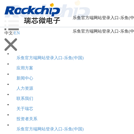
乐鱼官方端网站登录入口-乐鱼(中
乐鱼官方端网站登录入口-乐鱼(中
中文
/
EN
乐鱼官方端网站登录入口-乐鱼(中国)
应用方案
新闻中心
人力资源
联系我们
关于瑞芯
投资者关系
乐鱼官方端网站登录入口-乐鱼(中国)