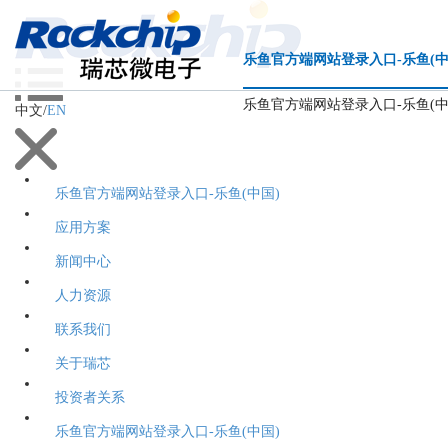
乐鱼官方端网站登录入口-乐鱼(中
乐鱼官方端网站登录入口-乐鱼(中
中文
/
EN
乐鱼官方端网站登录入口-乐鱼(中国)
应用方案
新闻中心
人力资源
联系我们
关于瑞芯
投资者关系
乐鱼官方端网站登录入口-乐鱼(中国)