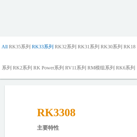
All
RK35系列
RK33系列
RK32系列
RK31系列
RK30系列
RK18
系列
RK2系列
RK Power系列
RV11系列
RM模组系列
RK6系列
RK3308
主要特性